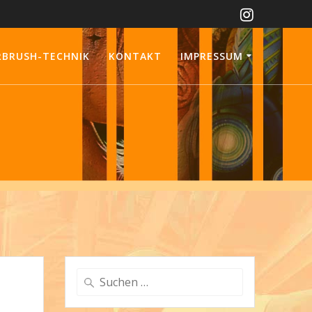
RBRUSH-TECHNIK
KONTAKT
IMPRESSUM
Suchen
nach: