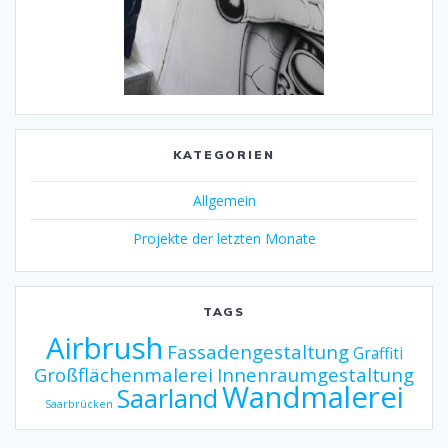
KATEGORIEN
Allgemein
Projekte der letzten Monate
TAGS
Airbrush
Fassadengestaltung
Graffiti
Großflächenmalerei
Innenraumgestaltung
Wandmalerei
Saarland
Saarbrücken