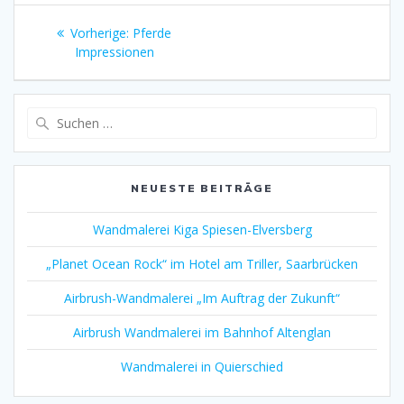
Beitragsnavigation
Vorheriger
Vorherige:
Pferde
Beitrag:
Impressionen
Suchen
nach:
NEUESTE BEITRÄGE
Wandmalerei Kiga Spiesen-Elversberg
„Planet Ocean Rock“ im Hotel am Triller, Saarbrücken
Airbrush-Wandmalerei „Im Auftrag der Zukunft“
Airbrush Wandmalerei im Bahnhof Altenglan
Wandmalerei in Quierschied