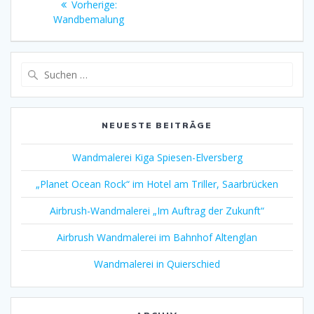
Vorheriger
Vorherige:
Beitrag:
Wandbemalung
Suchen
nach:
NEUESTE BEITRÄGE
Wandmalerei Kiga Spiesen-Elversberg
„Planet Ocean Rock“ im Hotel am Triller, Saarbrücken
Airbrush-Wandmalerei „Im Auftrag der Zukunft“
Airbrush Wandmalerei im Bahnhof Altenglan
Wandmalerei in Quierschied