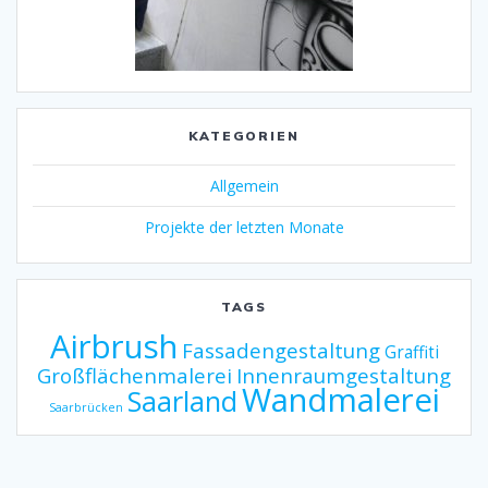
KATEGORIEN
Allgemein
Projekte der letzten Monate
TAGS
Airbrush
Fassadengestaltung
Graffiti
Großflächenmalerei
Innenraumgestaltung
Wandmalerei
Saarland
Saarbrücken