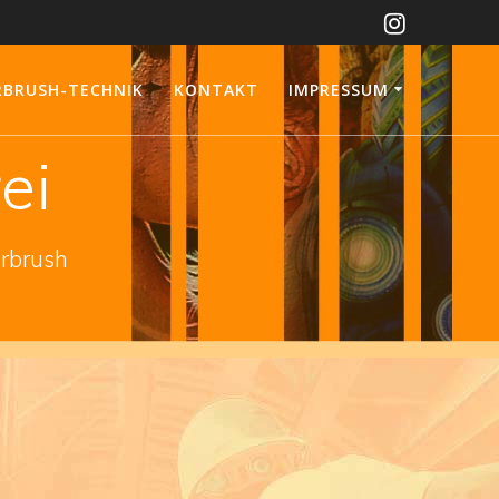
RBRUSH-TECHNIK
KONTAKT
IMPRESSUM
ei
irbrush