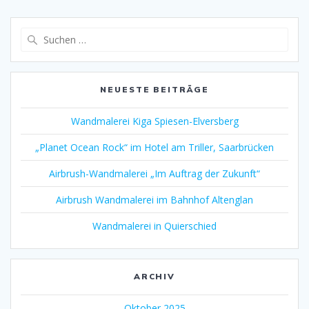
Suchen
nach:
NEUESTE BEITRÄGE
Wandmalerei Kiga Spiesen-Elversberg
„Planet Ocean Rock“ im Hotel am Triller, Saarbrücken
Airbrush-Wandmalerei „Im Auftrag der Zukunft“
Airbrush Wandmalerei im Bahnhof Altenglan
Wandmalerei in Quierschied
ARCHIV
Oktober 2025