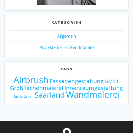
KATEGORIEN
Allgemein
Projekte der letzten Monate
TAGS
Airbrush
Fassadengestaltung
Graffiti
Großflächenmalerei
Innenraumgestaltung
Wandmalerei
Saarland
Saarbrücken