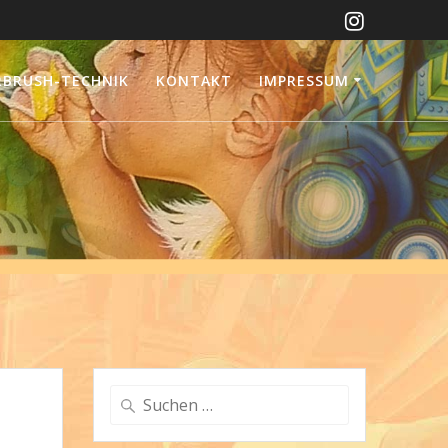
RBRUSH-TECHNIK
KONTAKT
IMPRESSUM
i
Suchen
nach: