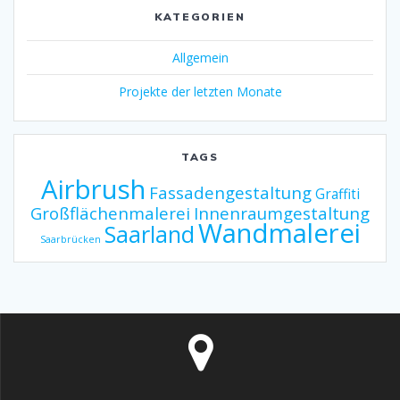
KATEGORIEN
Allgemein
Projekte der letzten Monate
TAGS
Airbrush
Fassadengestaltung
Graffiti
Großflächenmalerei
Innenraumgestaltung
Wandmalerei
Saarland
Saarbrücken