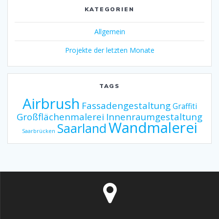
KATEGORIEN
Allgemein
Projekte der letzten Monate
TAGS
Airbrush
Fassadengestaltung
Graffiti
Großflächenmalerei
Innenraumgestaltung
Wandmalerei
Saarland
Saarbrücken