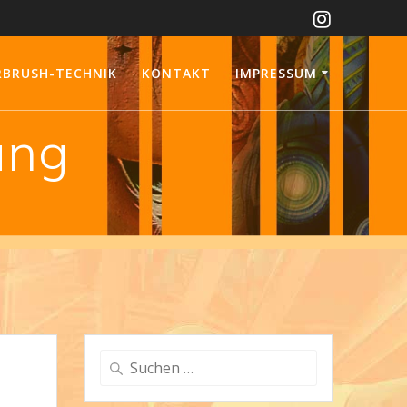
RBRUSH-TECHNIK
KONTAKT
IMPRESSUM
ung
Suchen
nach: