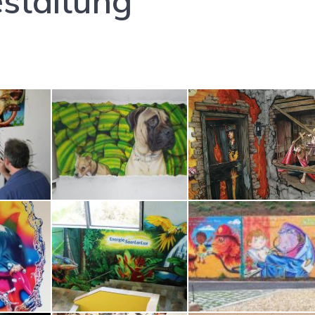
staltung